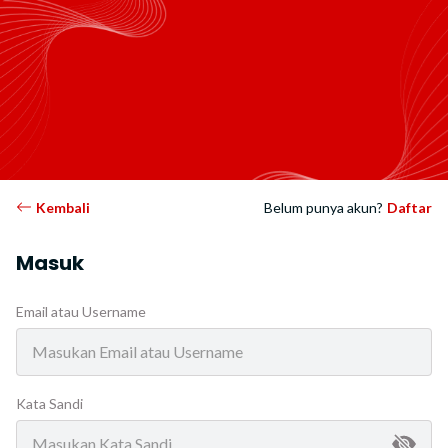
Kembali
Belum punya akun?
Daftar
Masuk
Email atau Username
Kata Sandi